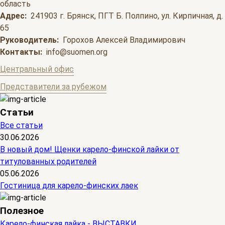
область
Адрес:
241903 г. Брянск, ПГТ Б. Полпино, ул. Кирпичная, д.
65
Руководитель:
Горохов Алексей Владимирович
Контакты:
info@suomen.org
Центральный офис
Представители за рубежом
Статьи
Все статьи
30.06.2026
В новый дом! Щенки карело-финской лайки от
титулованных родителей
05.06.2026
Гостиница для карело-финских лаек
Полезное
Карело-финская лайка - ВЫСТАВКИ