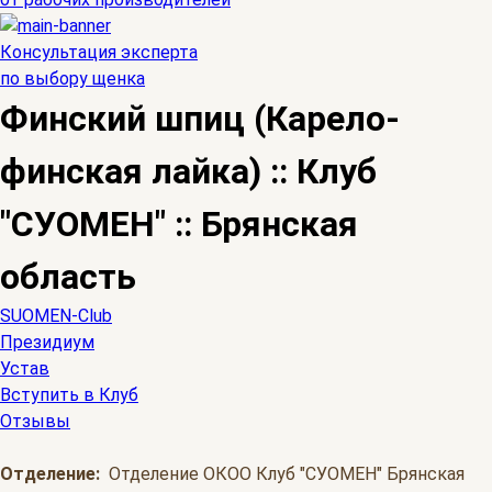
Консультация эксперта
по выбору щенка
Финский шпиц (Карело-
финская лайка) :: Клуб
"СУОМЕН" :: Брянская
область
SUOMEN-Club
Президиум
Устав
Вступить в Клуб
Отзывы
Отделение:
Отделение ОКОО Клуб "СУОМЕН" Брянская