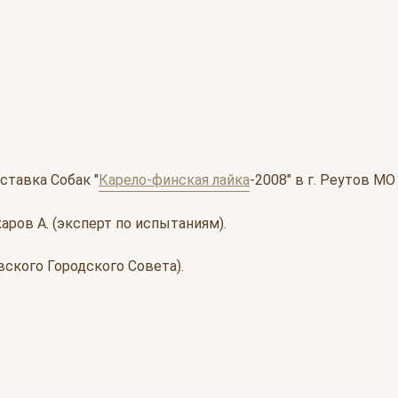
ставка Собак "
Карело-финская лайка
-2008" в г. Реутов М
аров А. (эксперт по испытаниям).
вского Городского Совета).