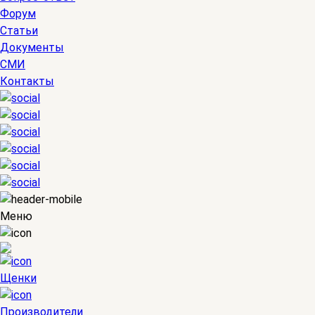
Форум
Статьи
Документы
СМИ
Контакты
Меню
Щенки
Производители