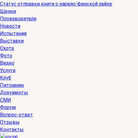
Статус отправки книги о карело-финской лайке
Щенки
Производители
Новости
Испытания
Выставки
Охота
Фото
Видео
Услуги
Клуб
Питомник
Документы
СМИ
Форум
Вопрос-ответ
Отзывы
Контакты