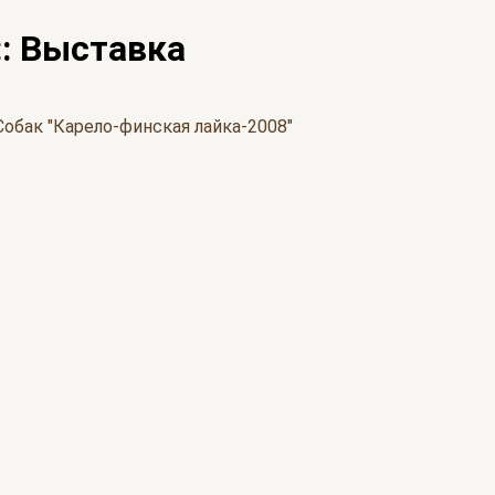
:: Выставка
обак "Карело-финская лайка-2008"