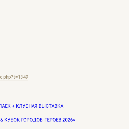
pic.php?t=1349
ЛАЕК + КЛУБНАЯ ВЫСТАВКА
 & КУБОК ГОРОДОВ-ГЕРОЕВ 2026»