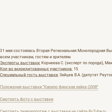
31 мая состоялась Вторая Региональная Монопородная Вы
всем участникам, гостям и зрителям.
Эксперты выставки:
Корнеева С. (эксперт по породе), Мак
Кол-во аккредитованных участников:
15.
Специальный гость выставки:
Зайцев В.А. (депутат Реуто
Положения выставки "Карело-финская лайка-2008"
Смотреть фото с выставки
Смотреть телерепортаж с выставки на сайте RuTube.ru