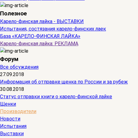
Полезное
Карело-финская лайка - ВЫСТАВКИ
Испытания, состязания карело-финских лаек
База «КАРЕЛО-ФИНСКАЯ ЛАЙКА»
Карело-финская лайка: РЕКЛАМА
Форум
Все обсуждения
27.09.2018
Информация об отправке щенка по России и за рубеж
30.08.2018
Статус отправки книги о карело-финской лайке
Щенки
Производители
Новости
Испытания
Выставки