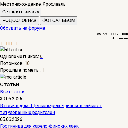
Местонахождение:
Ярославль
Оставить заявку
РОДОСЛОВНАЯ
ФОТОАЛЬБОМ
Обсудить на форуме
584726 просмотров
4 голосов
Однопометников:
6
Потомков:
10
Прошлые пометы:
1
Статьи
Все статьи
30.06.2026
В новый дом! Щенки карело-финской лайки от
титулованных родителей
05.06.2026
Гостиница для карело-финских лаек