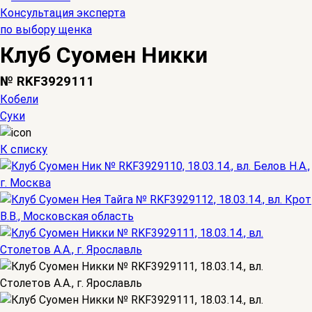
Консультация эксперта
по выбору щенка
Клуб Суомен Никки
№ RKF3929111
Кобели
Суки
К списку