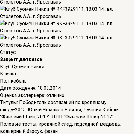
Статус:
Закрыт для вязок
Клуб Суомен Никки
Кличка
Пол:
кобель
Дата рождения:
18.03.2014
Оценка экстерьера:
отлично
Титулы:
Победитель состязаний по кровяному
следу-2015, Юный Чемпион России, Лучший Кобель
"Финский Шпиц-2017", ЛПП "Финский Шпиц-2017"
Полевые тесты:
кровяной след, подсадной медведь,
вольерный барсук, фазан