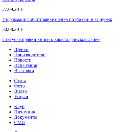
27.09.2018
Информация об отправке щенка по России и за рубеж
30.08.2018
Статус отправки книги о карело-финской лайке
Щенки
Производители
Новости
Испытания
Выставки
Охота
Фото
Видео
Услуги
Клуб
Питомник
Документы
СМИ