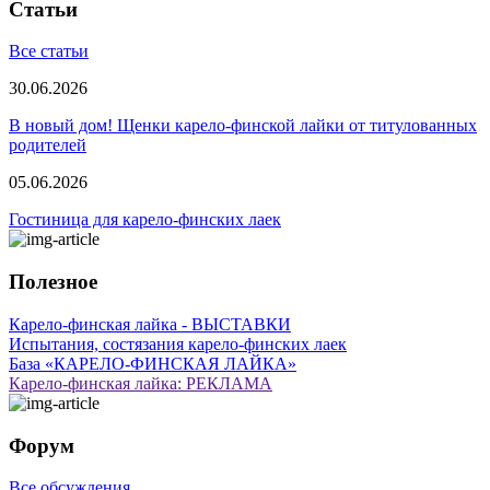
Статьи
Все статьи
30.06.2026
В новый дом! Щенки карело-финской лайки от титулованных
родителей
05.06.2026
Гостиница для карело-финских лаек
Полезное
Карело-финская лайка - ВЫСТАВКИ
Испытания, состязания карело-финских лаек
База «КАРЕЛО-ФИНСКАЯ ЛАЙКА»
Карело-финская лайка: РЕКЛАМА
Форум
Все обсуждения