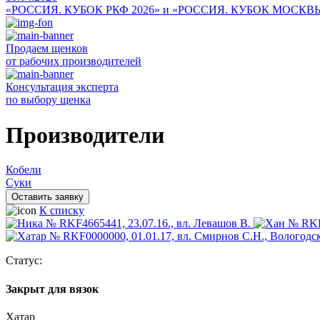
«РОССИЯ. КУБОК РКФ 2026» и «РОССИЯ. КУБОК МОСКВ
Продаем щенков
от рабочих производителей
Консультация эксперта
по выбору щенка
Производители
Кобели
Суки
Оставить заявку
К списку
Статус:
Закрыт для вязок
Хатар