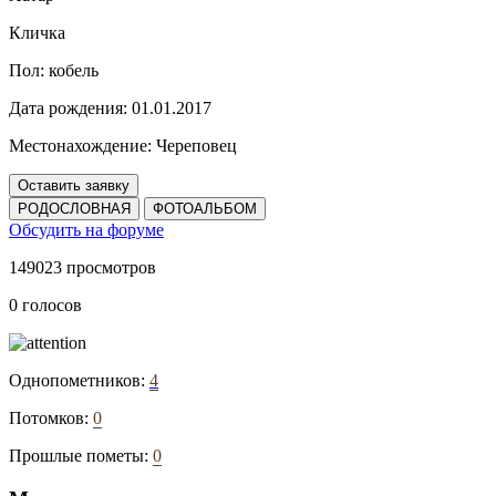
Кличка
Пол:
кобель
Дата рождения:
01.01.2017
Местонахождение:
Череповец
Оставить заявку
РОДОСЛОВНАЯ
ФОТОАЛЬБОМ
Обсудить на форуме
149023 просмотров
0 голосов
Однопометников:
4
Потомков:
0
Прошлые пометы:
0