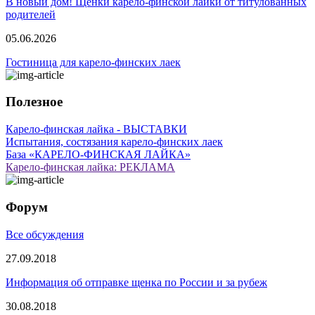
В новый дом! Щенки карело-финской лайки от титулованных
родителей
05.06.2026
Гостиница для карело-финских лаек
Полезное
Карело-финская лайка - ВЫСТАВКИ
Испытания, состязания карело-финских лаек
База «КАРЕЛО-ФИНСКАЯ ЛАЙКА»
Карело-финская лайка: РЕКЛАМА
Форум
Все обсуждения
27.09.2018
Информация об отправке щенка по России и за рубеж
30.08.2018