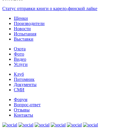
Статус отправки книги о карело-финской лайке
Щенки
Производители
Новости
Испытания
Выставки
Охота
Фото
Видео
Услуги
Клуб
Питомник
Документы
СМИ
Форум
Вопрос-ответ
Отзывы
Контакты