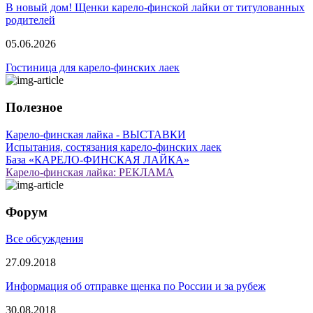
В новый дом! Щенки карело-финской лайки от титулованных
родителей
05.06.2026
Гостиница для карело-финских лаек
Полезное
Карело-финская лайка - ВЫСТАВКИ
Испытания, состязания карело-финских лаек
База «КАРЕЛО-ФИНСКАЯ ЛАЙКА»
Карело-финская лайка: РЕКЛАМА
Форум
Все обсуждения
27.09.2018
Информация об отправке щенка по России и за рубеж
30.08.2018