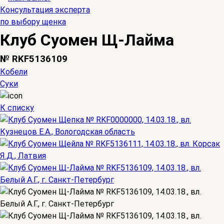
Консультация эксперта
по выбору щенка
Клуб Суомен Щ-Лайма
№ RKF5136109
Кобели
Суки
К списку