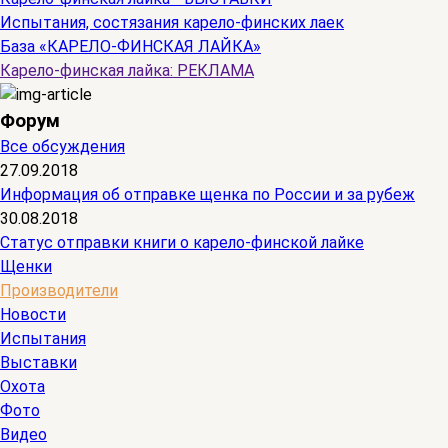
Испытания, состязания карело-финских лаек
База «КАРЕЛО-ФИНСКАЯ ЛАЙКА»
Карело-финская лайка: РЕКЛАМА
Форум
Все обсуждения
27.09.2018
Информация об отправке щенка по России и за рубеж
30.08.2018
Статус отправки книги о карело-финской лайке
Щенки
Производители
Новости
Испытания
Выставки
Охота
Фото
Видео