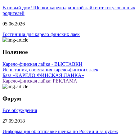
В новый дом! Щенки карело-финской лайки от титулованных
родителей
05.06.2026
Гостиница для карело-финских лаек
Полезное
Карело-финская лайка - ВЫСТАВКИ
Испытания, состязания карело-финских лаек
База «КАРЕЛО-ФИНСКАЯ ЛАЙКА»
Карело-финская лайка: РЕКЛАМА
Форум
Все обсуждения
27.09.2018
Информация об отправке щенка по России и за рубеж