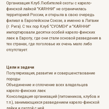
Организация Клуб Любителей охоты с карело-
финской лайкой "КАЯННИ" не ограничилась
территорией России, и открыла в свою очередь
филиал в Европейском Союзе, а именно в Латвии
(г. Рига). С тех пор Клуб "СУОМЕН" и "КАЯННИ"
импортировали десятки особей карело-финских
лаек в Европу, где они стали основой разведения в
тех странах, где поголовье их очень мало либо
отсутствует.
Цели и задачи
Популяризация, развитие и совершенствование
породы
Объединение и сплочение всех владельцев
карело-финских лаек
Консолидация организаций (питомников, клубов и
т.п.), занимающихся разведением карело-финской
лайки и охотой с ней