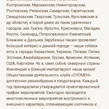
Костромская, Мурманская, Нижегородская,
Ростовская, Рязанская, Самарская, Саратовская,
Свердловская, Тверская, Тульская, Ярославская и
др области), и порой даже из таких удаленных
городов, как Туапсе, Иркутск, Красноярск, Магадан,
Якутск, Салехард, Петропавловск-Камчатский.
Ближнее и Дальнее Зарубежье также проявляет
большой интерес к данной породе – наши собаки
есть в городах Казахстане, Украине, Латвии, Литве,
Эстонии, Азербайджане, Грузии, Армении, Испании,
США, Киргизии. Ну и, само собой, северные страны -
Финляндия и Швеция импортируют наши крови!
Общественная деятельность клуба «СУОМЕН»
достаточно разнообразна и плодотворна. Каждый
год президиумом утверждается ориентировочный
график мероприятий. Ежегодно проводятся
многочисленные мероприятия внутреннего и
внешнего характера, сплачивающие охотников и