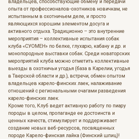
владельцев, способствующие обмену и передачи
опыта от профессионалов-охотников новичкам, не
испытанным в охотничьем деле, и просто
являющихся хорошим элементом досуга и
активного отдыха. Традиционно – это внутренние
мероприятия – коллективные испытания собак
клуба «СУОМЕН» по белке, глухарю, кабану и др. и
монопородные выставки собак. Среди новаторских
мероприятий клуба можно отметить коллективные
выезды в охотничьи угодья (база в Карелии, угодья
в Тверской области и др.), встречи, обмен опытом
владельцев карело-финских лаек, налаживание
отношений с региональными очагами разведения
карело-финских лаек.
Кроме того, Клуб ведет активную работу по пиару
породы в целом, пропаганде ее достоинств и
ценных качеств, стимулирует и поддерживает
создание новых веб-ресурсов, посвященных
породе Карело-финская лайка (Финский шпиц)!