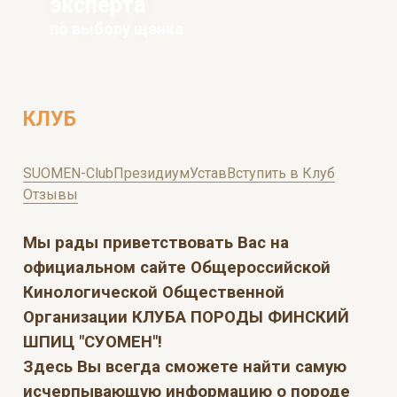
эксперта
по выбору щенка
КЛУБ
SUOMEN-Club
Президиум
Устав
Вступить в Клуб
Отзывы
Мы рады приветствовать Вас на
официальном сайте Общероссийской
Кинологической Общественной
Организации КЛУБА ПОРОДЫ ФИНСКИЙ
ШПИЦ "СУОМЕН"!
Здесь Вы всегда сможете найти самую
исчерпывающую информацию о породе