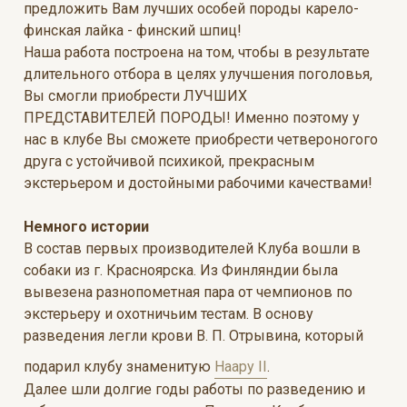
предложить Вам лучших особей породы карело-
финская лайка - финский шпиц!
Наша работа построена на том, чтобы в результате
длительного отбора в целях улучшения поголовья,
Вы смогли приобрести ЛУЧШИХ
ПРЕДСТАВИТЕЛЕЙ ПОРОДЫ! Именно поэтому у
нас в клубе Вы сможете приобрести четвероногого
друга с устойчивой психикой, прекрасным
экстерьером и достойными рабочими качествами!
Немного истории
В состав первых производителей Клуба вошли в
собаки из г. Красноярска. Из Финляндии была
вывезена разнопометная пара от чемпионов по
экстерьеру и охотничьим тестам. В основу
разведения легли крови В. П. Отрывина, который
подарил клубу знаменитую
Наару II
.
Далее шли долгие годы работы по разведению и