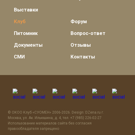
Выставки
Клуб
Форум
Питомник
Вопрос-ответ
Документы
Отзывы
СМИ
Контакты
© OКОО Клуб «СУОМЕН» 2006-2026. Design: DZena.ru г.
Москва, ул. Ак. Ильюшина, д. 4, тел. +7 (985) 226-02-27
Использование материалов сайта без согласия
правообладателя запрещено