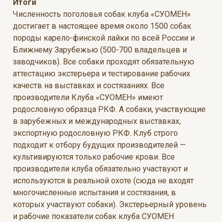
Итоги
Численность поголовья собак клуба «СУОМЕН»
достигает в настоящее время около 1500 собак
породы карело-финской лайки по всей России и
Ближнему Зарубежью (500-700 владельцев и
заводчиков). Все собаки проходят обязательную
аттестацию экстерьера и тестирование рабочих
качеств на выставках и состязаниях. Все
производители Клуба «СУОМЕН» имеют
родословную образца РКФ. А собаки, участвующие
в зарубежных и международных выставках,
экспортную родословную РКФ. Клуб строго
подходит к отбору будущих производителей —
культивируются только рабочие крови. Все
производители клуба обязательно участвуют и
используются в реальной охоте (сюда не входят
многочисленные испытания и состязания, в
которых участвуют собаки). Экстерьерный уровень
и рабочие показатели собак клуба СУОМЕН