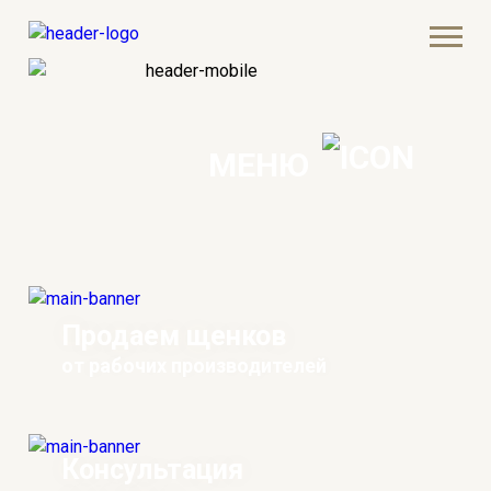
МЕНЮ
Продаем щенков
от рабочих производителей
Консультация