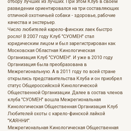
отбору лучших из лучших. При этом Клуб в своем
разведении ориентировался на три составляющих
отличной охотничьей собаки - здоровье, рабочие
качества и экстерьер.
Число любителей карело-финских лаек быстро
росло! В 2007 году Клуб "СУОМЕН" стал
юридическим лицом и был зарегистрирован как
Московская Областная Кинологическая
Организация Клуб "СУОМЕН". И уже в 2010 году
Организация была преобразована в
Межрегиональную. А в 2011 году по всей стране
открылись представительства Клуба и он приобрел
статус Общероссийской Кинологической
Общественной Организации. Далее в состав членов
клуба "СУОМЕН" вошла Межрегиональная
Кинологическая Общественная Организация Клуб
Любителей охоты с карело-финской лайкой
"КАЯННИ".
Межрегиональная Кинологическая Общественная