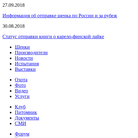
27.09.2018
Информация об отправке щенка по России и за рубеж
30.08.2018
Статус отправки книги о карело-финской лайке
Щенки
Производители
Новости
Испытания
Выставки
Охота
Фото
Видео
Услуги
Клуб
Питомник
Документы
СМИ
Форум