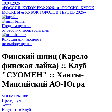
10.04.2026
«РОССИЯ. КУБОК РКФ 2026» и «РОССИЯ. КУБОК
МОСКВЫ & КУБОК ГОРОДОВ-ГЕРОЕВ 2026»
Продаем щенков
от рабочих производителей
Консультация эксперта
по выбору щенка
Финский шпиц (Карело-
финская лайка) :: Клуб
"СУОМЕН" :: Ханты-
Мансийский АО-Югра
SUOMEN-Club
Президиум
Устав
Вступить в Клуб