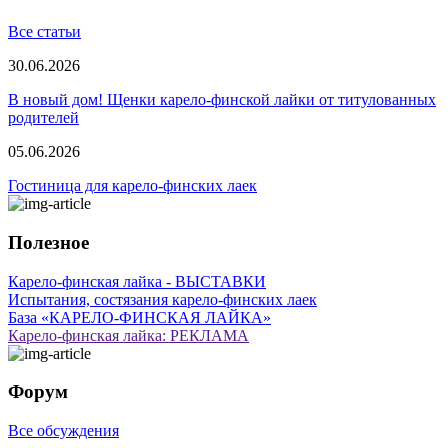
Все статьи
30.06.2026
В новый дом! Щенки карело-финской лайки от титулованных
родителей
05.06.2026
Гостиница для карело-финских лаек
Полезное
Карело-финская лайка - ВЫСТАВКИ
Испытания, состязания карело-финских лаек
База «КАРЕЛО-ФИНСКАЯ ЛАЙКА»
Карело-финская лайка: РЕКЛАМА
Форум
Все обсуждения