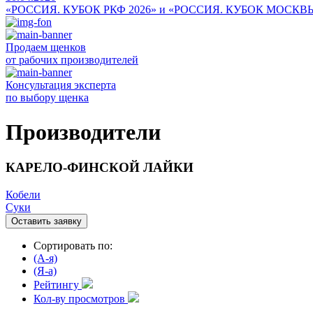
«РОССИЯ. КУБОК РКФ 2026» и «РОССИЯ. КУБОК МОСКВ
Продаем щенков
от рабочих производителей
Консультация эксперта
по выбору щенка
Производители
КАРЕЛО-ФИНСКОЙ ЛАЙКИ
Кобели
Суки
Оставить заявку
Сортировать по:
(A-я)
(Я-а)
Рейтингу
Кол-ву просмотров