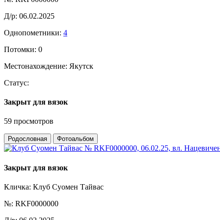
Д/р:
06.02.2025
Однопометники:
4
Потомки:
0
Местонахождение:
Якутск
Статус:
Закрыт для вязок
59 просмотров
Родословная
Фотоальбом
Закрыт для вязок
Кличка:
Клуб Суомен Тайвас
№:
RKF0000000