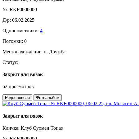
№:
RKF0000000
Д/р:
06.02.2025
Однопометники:
4
Потомки:
0
Местонахождение:
п. Дружба
Статус:
Закрыт для вязок
62 просмотров
Родословная
Фотоальбом
Закрыт для вязок
Кличка:
Клуб Суомен Топаз
№:
RKF0000000