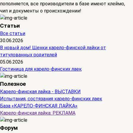
пополняется, все производители в базе имеют клеймо,
чип и документы о происхождении!
Статьи
Все статьи
30.06.2026
В новый дом! Щенки карело-финской лайки от
титулованных родителей
05.06.2026
Гостиница для карело-финских лаек
Полезное
Карело-финская лайка - ВЫСТАВКИ
Испытания, состязания карело-финских лаек
База «КАРЕЛО-ФИНСКАЯ ЛАЙКА»
Карело-финская лайка: РЕКЛАМА
Форум