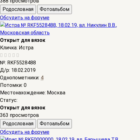
388 просмотров
Родословная
Фотоальбом
Обсудить на форуме
Открыт для вязок
Кличка:
Истра
№:
RKF5528488
Д/р:
18.02.2019
Однопометники:
4
Потомки:
0
Местонахождение:
Москва
Статус:
Открыт для вязок
363 просмотров
Родословная
Фотоальбом
Обсудить на форуме