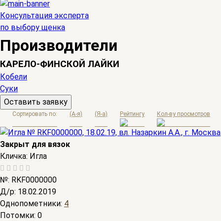
Консультация эксперта
по выбору щенка
Производители
КАРЕЛО-ФИНСКОЙ ЛАЙКИ
Кобели
Суки
Оставить заявку
Сортировать по:
(A-я)
(Я-а)
Рейтингу
Кол-ву просмотров
Закрыт для вязок
Кличка:
Игла
№:
RKF0000000
Д/р:
18.02.2019
Однопометники:
4
Потомки:
0