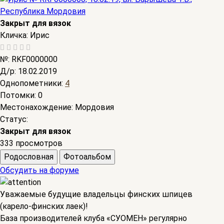
Закрыт для вязок
Кличка:
Ирис
№:
RKF0000000
Д/р:
18.02.2019
Однопометники:
4
Потомки:
0
Местонахождение:
Мордовия
Статус:
Закрыт для вязок
333 просмотров
Родословная
Фотоальбом
Обсудить на форуме
Уважаемые будущие владельцы финских шпицев
(карело-финских лаек)!
База производителей клуба «СУОМЕН» регулярно