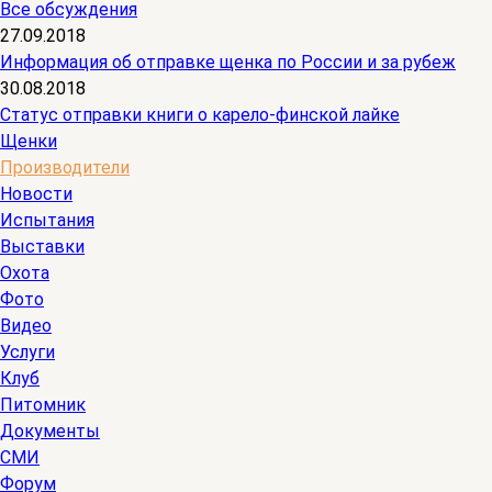
Все обсуждения
27.09.2018
Информация об отправке щенка по России и за рубеж
30.08.2018
Статус отправки книги о карело-финской лайке
Щенки
Производители
Новости
Испытания
Выставки
Охота
Фото
Видео
Услуги
Клуб
Питомник
Документы
СМИ
Форум