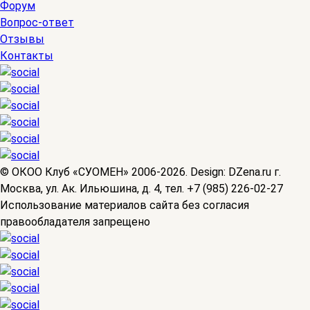
Форум
Вопрос-ответ
Отзывы
Контакты
© OКОО Клуб «СУОМЕН» 2006-2026. Design: DZena.ru г.
Москва, ул. Ак. Ильюшина, д. 4, тел. +7 (985) 226-02-27
Использование материалов сайта без согласия
правообладателя запрещено