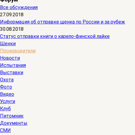
Все обсуждения
27.09.2018
Информация об отправке щенка по России и за рубеж
30.08.2018
Статус отправки книги о карело-финской лайке
Щенки
Производители
Новости
Испытания
Выставки
Охота
Фото
Видео
Услуги
Клуб
Питомник
Документы
СМИ