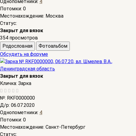
Однопометники:
4
Потомки:
0
Местонахождение:
Москва
Статус:
Закрыт для вязок
354 просмотров
Родословная
Фотоальбом
Обсудить на форуме
Закрыт для вязок
Кличка:
Зарка
№:
RKF0000000
Д/р:
06.07.2020
Однопометники:
4
Потомки:
0
Местонахождение:
Санкт-Петербург
Статус: