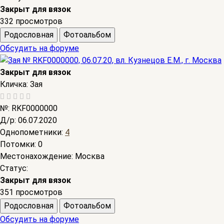
Закрыт для вязок
332 просмотров
Родословная
Фотоальбом
Обсудить на форуме
Закрыт для вязок
Кличка:
Зая
№:
RKF0000000
Д/р:
06.07.2020
Однопометники:
4
Потомки:
0
Местонахождение:
Москва
Статус:
Закрыт для вязок
351 просмотров
Родословная
Фотоальбом
Обсудить на форуме