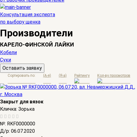
Консультация эксперта
по выбору щенка
Производители
КАРЕЛО-ФИНСКОЙ ЛАЙКИ
Кобели
Суки
Оставить заявку
Сортировать по:
(A-я)
(Я-а)
Рейтингу
Кол-ву просмотров
Закрыт для вязок
Кличка:
Зорька
№:
RKF0000000
Д/р:
06.07.2020