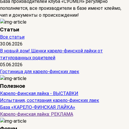
База производителей клуба «СУОМЕН» регулярно
пополняется, все производители в базе имеют клеймо,
чип и документы о происхождении!
Статьи
Все статьи
30.06.2026
В новый дом! Щенки карело-финской лайки от
титулованных родителей
05.06.2026
Гостиница для карело-финских лаек
Полезное
Карело-финская лайка - ВЫСТАВКИ
Испытания, состязания карело-финских лаек
База «КАРЕЛО-ФИНСКАЯ ЛАЙКА»
Карело-финская лайка: РЕКЛАМА
Форум