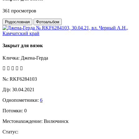
361 просмотров
Родословная
Фотоальбом
Закрыт для вязок
Кличка:
Джена-Герда
№:
RKF6284103
Д/р:
30.04.2021
Однопометники:
6
Потомки:
0
Местонахождение:
Вилючинск
Статус: