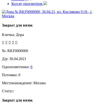
Кол-ву просмотров
Закрыт для вязок
Кличка:
Дора
№:
RKF0000000
Д/р:
30.04.2021
Однопометники:
6
Потомки:
0
Местонахождение:
Москва
Статус:
Закрыт для вязок