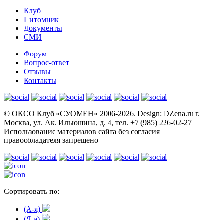
Клуб
Питомник
Документы
СМИ
Форум
Вопрос-ответ
Отзывы
Контакты
© OКОО Клуб «СУОМЕН» 2006-2026. Design: DZena.ru г.
Москва, ул. Ак. Ильюшина, д. 4, тел. +7 (985) 226-02-27
Использование материалов сайта без согласия
правообладателя запрещено
Сортировать по:
(A-я)
(Я-а)