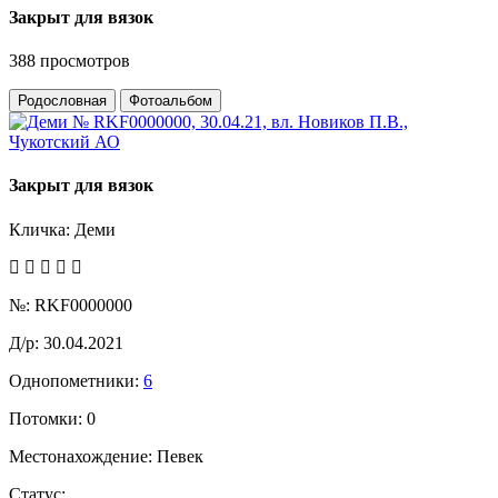
Закрыт для вязок
388 просмотров
Родословная
Фотоальбом
Закрыт для вязок
Кличка:
Деми
№:
RKF0000000
Д/р:
30.04.2021
Однопометники:
6
Потомки:
0
Местонахождение:
Певек
Статус: