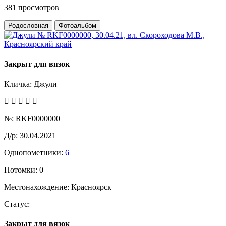
381 просмотров
Родословная
Фотоальбом
Закрыт для вязок
Кличка:
Джули
№:
RKF0000000
Д/р:
30.04.2021
Однопометники:
6
Потомки:
0
Местонахождение:
Красноярск
Статус:
Закрыт для вязок