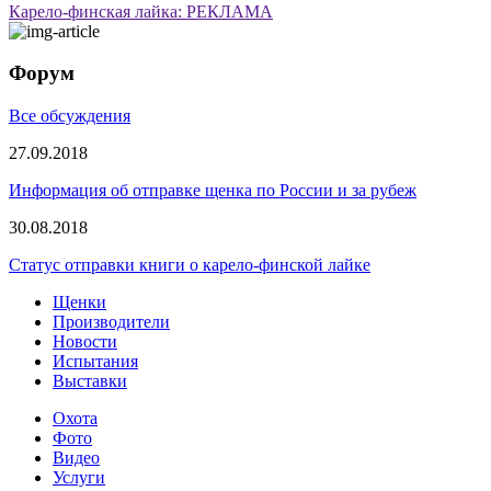
Карело-финская лайка: РЕКЛАМА
Форум
Все обсуждения
27.09.2018
Информация об отправке щенка по России и за рубеж
30.08.2018
Статус отправки книги о карело-финской лайке
Щенки
Производители
Новости
Испытания
Выставки
Охота
Фото
Видео
Услуги