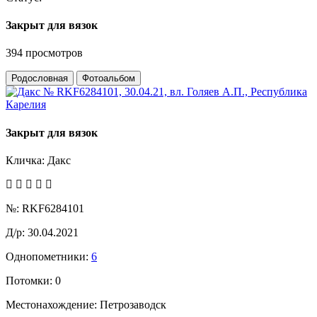
Закрыт для вязок
394 просмотров
Родословная
Фотоальбом
Закрыт для вязок
Кличка:
Дакс
№:
RKF6284101
Д/р:
30.04.2021
Однопометники:
6
Потомки:
0
Местонахождение:
Петрозаводск