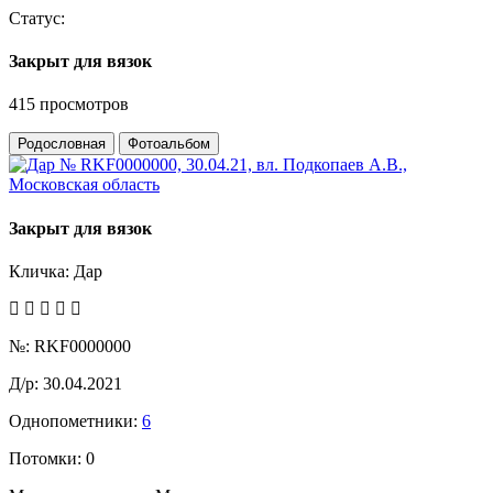
Статус:
Закрыт для вязок
415 просмотров
Родословная
Фотоальбом
Закрыт для вязок
Кличка:
Дар
№:
RKF0000000
Д/р:
30.04.2021
Однопометники:
6
Потомки:
0