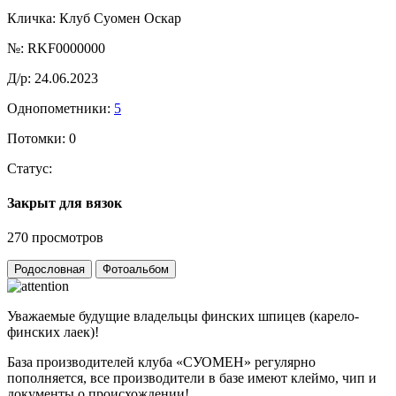
Кличка:
Клуб Суомен Оскар
№:
RKF0000000
Д/р:
24.06.2023
Однопометники:
5
Потомки:
0
Статус:
Закрыт для вязок
270 просмотров
Родословная
Фотоальбом
Уважаемые будущие владельцы финских шпицев (карело-
финских лаек)!
База производителей клуба «СУОМЕН» регулярно
пополняется, все производители в базе имеют клеймо, чип и
документы о происхождении!