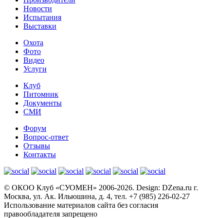
Новости
Испытания
Выставки
Охота
Фото
Видео
Услуги
Клуб
Питомник
Документы
СМИ
Форум
Вопрос-ответ
Отзывы
Контакты
© OКОО Клуб «СУОМЕН» 2006-2026. Design: DZena.ru г.
Москва, ул. Ак. Ильюшина, д. 4, тел. +7 (985) 226-02-27
Использование материалов сайта без согласия
правообладателя запрещено