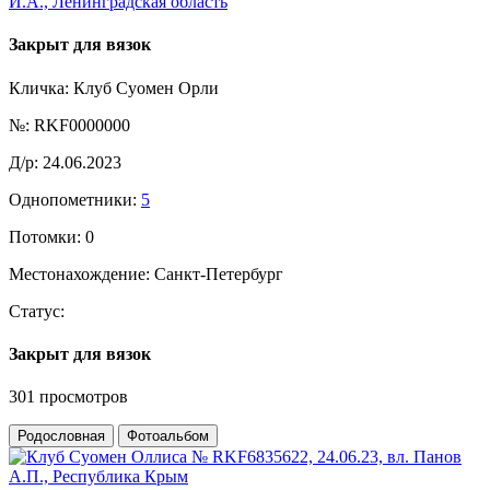
Закрыт для вязок
Кличка:
Клуб Суомен Орли
№:
RKF0000000
Д/р:
24.06.2023
Однопометники:
5
Потомки:
0
Местонахождение:
Санкт-Петербург
Статус:
Закрыт для вязок
301 просмотров
Родословная
Фотоальбом