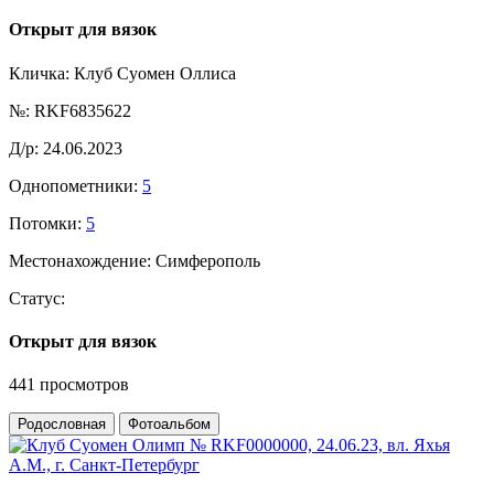
Открыт для вязок
Кличка:
Клуб Суомен Оллиса
№:
RKF6835622
Д/р:
24.06.2023
Однопометники:
5
Потомки:
5
Местонахождение:
Симферополь
Статус:
Открыт для вязок
441 просмотров
Родословная
Фотоальбом