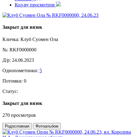
Кол-ву просмотров
Закрыт для вязок
Кличка:
Клуб Суомен Ола
№:
RKF0000000
Д/р:
24.06.2023
Однопометники:
5
Потомки:
0
Статус:
Закрыт для вязок
270 просмотров
Родословная
Фотоальбом