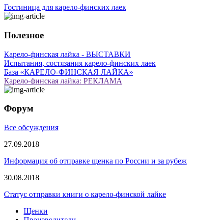
Гостиница для карело-финских лаек
Полезное
Карело-финская лайка - ВЫСТАВКИ
Испытания, состязания карело-финских лаек
База «КАРЕЛО-ФИНСКАЯ ЛАЙКА»
Карело-финская лайка: РЕКЛАМА
Форум
Все обсуждения
27.09.2018
Информация об отправке щенка по России и за рубеж
30.08.2018
Статус отправки книги о карело-финской лайке
Щенки
Производители