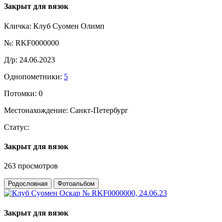
Закрыт для вязок
Кличка:
Клуб Суомен Олимп
№:
RKF0000000
Д/р:
24.06.2023
Однопометники:
5
Потомки:
0
Местонахождение:
Санкт-Петербург
Статус:
Закрыт для вязок
263 просмотров
Родословная
Фотоальбом
Закрыт для вязок