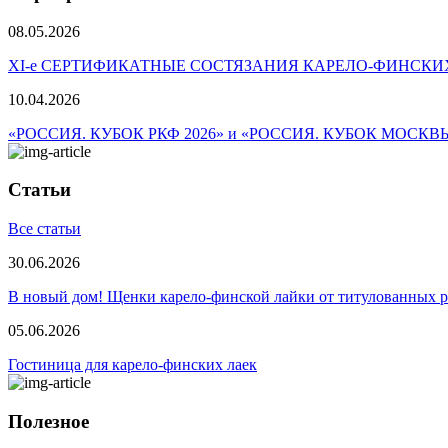
08.05.2026
ХI-е СЕРТИФИКАТНЫЕ СОСТЯЗАНИЯ КАРЕЛО-ФИНСКИ
10.04.2026
«РОССИЯ. КУБОК РКФ 2026» и «РОССИЯ. КУБОК МОСКВ
Статьи
Все статьи
30.06.2026
В новый дом! Щенки карело-финской лайки от титулованных 
05.06.2026
Гостиница для карело-финских лаек
Полезное