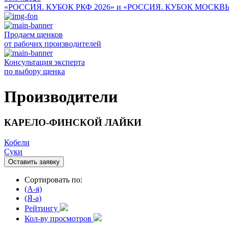
«РОССИЯ. КУБОК РКФ 2026» и «РОССИЯ. КУБОК МОСКВ
Продаем щенков
от рабочих производителей
Консультация эксперта
по выбору щенка
Производители
КАРЕЛО-ФИНСКОЙ ЛАЙКИ
Кобели
Суки
Оставить заявку
Сортировать по:
(A-я)
(Я-а)
Рейтингу
Кол-ву просмотров