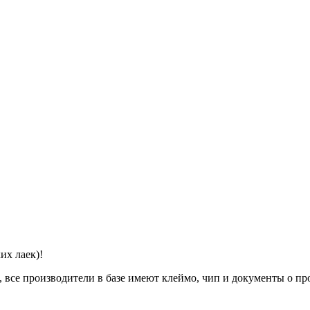
их лаек)!
 все производители в базе имеют клеймо, чип и документы о п