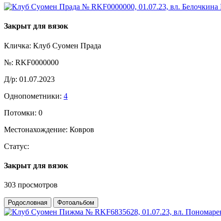
Закрыт для вязок
Кличка:
Клуб Суомен Прада
№:
RKF0000000
Д/р:
01.07.2023
Однопометники:
4
Потомки:
0
Местонахождение:
Ковров
Статус:
Закрыт для вязок
303 просмотров
Родословная
Фотоальбом