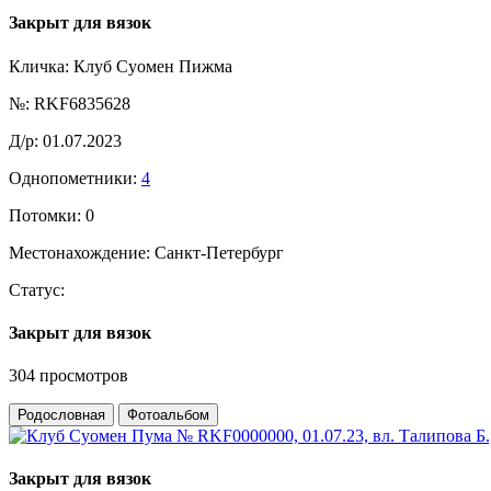
Закрыт для вязок
Кличка:
Клуб Суомен Пижма
№:
RKF6835628
Д/р:
01.07.2023
Однопометники:
4
Потомки:
0
Местонахождение:
Санкт-Петербург
Статус:
Закрыт для вязок
304 просмотров
Родословная
Фотоальбом
Закрыт для вязок