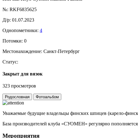
№:
RKF6835625
Д/р:
01.07.2023
Однопометники:
4
Потомки:
0
Местонахождение:
Санкт-Петербург
Статус:
Закрыт для вязок
323 просмотров
Родословная
Фотоальбом
Уважаемые будущие владельцы финских шпицев (карело-финск
База производителей клуба «СУОМЕН» регулярно пополняется,
Мероприятия