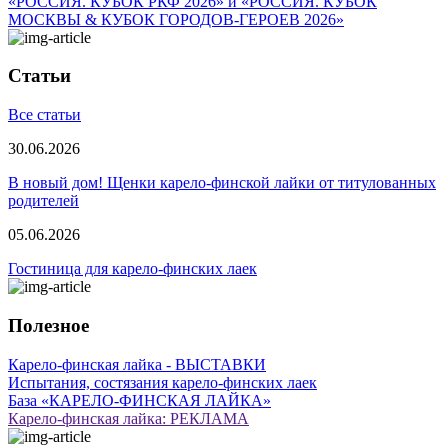
«РОССИЯ. КУБОК РКФ 2026» и «РОССИЯ. КУБОК
МОСКВЫ & КУБОК ГОРОДОВ-ГЕРОЕВ 2026»
Статьи
Все статьи
30.06.2026
В новый дом! Щенки карело-финской лайки от титулованных
родителей
05.06.2026
Гостиница для карело-финских лаек
Полезное
Карело-финская лайка - ВЫСТАВКИ
Испытания, состязания карело-финских лаек
База «КАРЕЛО-ФИНСКАЯ ЛАЙКА»
Карело-финская лайка: РЕКЛАМА