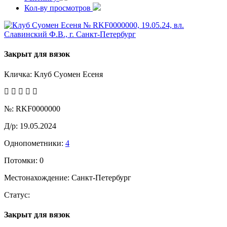
Кол-ву просмотров
Закрыт для вязок
Кличка:
Клуб Суомен Есеня
№:
RKF0000000
Д/р:
19.05.2024
Однопометники:
4
Потомки:
0
Местонахождение:
Санкт-Петербург
Статус:
Закрыт для вязок