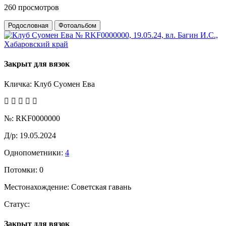
260 просмотров
Родословная
Фотоальбом
Закрыт для вязок
Кличка:
Клуб Суомен Ева
№:
RKF0000000
Д/р:
19.05.2024
Однопометники:
4
Потомки:
0
Местонахождение:
Советская гавань
Статус:
Закрыт для вязок