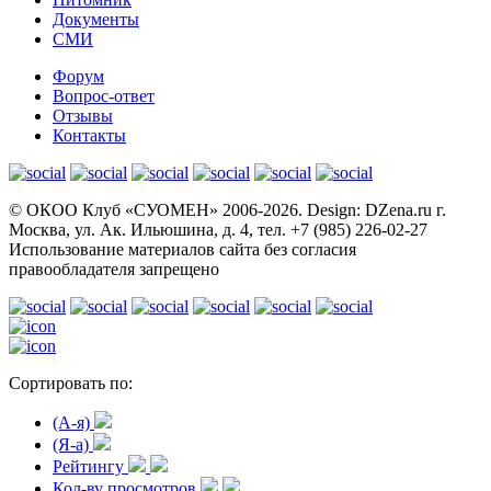
Документы
СМИ
Форум
Вопрос-ответ
Отзывы
Контакты
© OКОО Клуб «СУОМЕН» 2006-2026. Design: DZena.ru г.
Москва, ул. Ак. Ильюшина, д. 4, тел. +7 (985) 226-02-27
Использование материалов сайта без согласия
правообладателя запрещено
Сортировать по:
(A-я)
(Я-а)
Рейтингу
Кол-ву просмотров