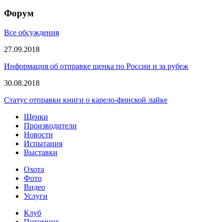
Форум
Все обсуждения
27.09.2018
Информация об отправке щенка по России и за рубеж
30.08.2018
Статус отправки книги о карело-финской лайке
Щенки
Производители
Новости
Испытания
Выставки
Охота
Фото
Видео
Услуги
Клуб
Питомник