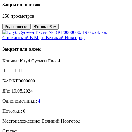
Закрыт для вязок
258 просмотров
Родословная
Фотоальбом
Закрыт для вязок
Кличка:
Клуб Суомен Евсей
№:
RKF0000000
Д/р:
19.05.2024
Однопометники:
4
Потомки:
0
Местонахождение:
Великий Новгород
Статус: