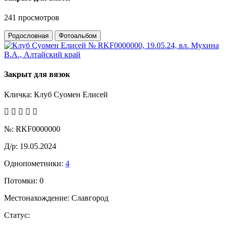
241 просмотров
Родословная
Фотоальбом
Закрыт для вязок
Кличка:
Клуб Суомен Елисей
№:
RKF0000000
Д/р:
19.05.2024
Однопометники:
4
Потомки:
0
Местонахождение:
Славгород
Статус: