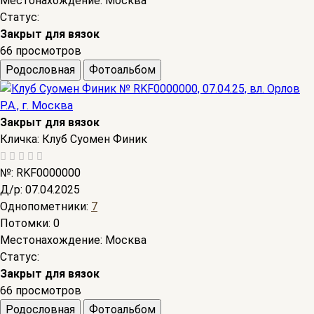
Местонахождение:
Москва
Статус:
Закрыт для вязок
66 просмотров
Родословная
Фотоальбом
Закрыт для вязок
Кличка:
Клуб Суомен Финик
№:
RKF0000000
Д/р:
07.04.2025
Однопометники:
7
Потомки:
0
Местонахождение:
Москва
Статус:
Закрыт для вязок
66 просмотров
Родословная
Фотоальбом