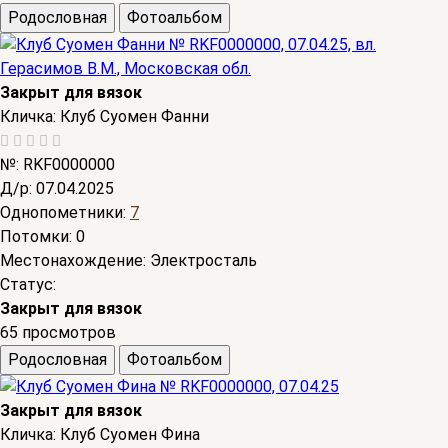
Родословная
Фотоальбом
Закрыт для вязок
Кличка:
Клуб Суомен Фанни
№:
RKF0000000
Д/р:
07.04.2025
Однопометники:
7
Потомки:
0
Местонахождение:
Электросталь
Статус:
Закрыт для вязок
65 просмотров
Родословная
Фотоальбом
Закрыт для вязок
Кличка:
Клуб Суомен Фина