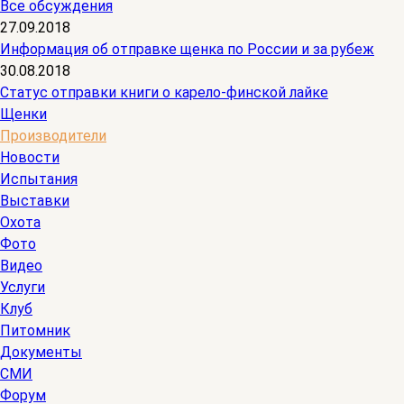
Все обсуждения
27.09.2018
Информация об отправке щенка по России и за рубеж
30.08.2018
Статус отправки книги о карело-финской лайке
Щенки
Производители
Новости
Испытания
Выставки
Охота
Фото
Видео
Услуги
Клуб
Питомник
Документы
СМИ
Форум