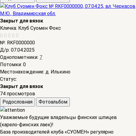
Закрыт для вязок
Кличка:
Клуб Суомен Фокс
№:
RKF0000000
Д/р:
07.04.2025
Однопометники:
7
Потомки:
0
Местонахождение:
д. Илькино
Статус:
Закрыт для вязок
74 просмотров
Родословная
Фотоальбом
Уважаемые будущие владельцы финских шпицев
(карело-финских лаек)!
База производителей клуба «СУОМЕН» регулярно