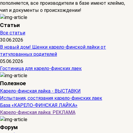
пополняется, все производители в базе имеют клеймо,
чип и документы о происхождении!
Статьи
Все статьи
30.06.2026
В новый дом! Щенки карело-финской лайки от
титулованных родителей
05.06.2026
Гостиница для карело-финских лаек
Полезное
Карело-финская лайка - ВЫСТАВКИ
Испытания, состязания карело-финских лаек
База «КАРЕЛО-ФИНСКАЯ ЛАЙКА»
Карело-финская лайка: РЕКЛАМА
Форум