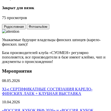
Закрыт для вязок
75 просмотров
Родословная
Фотоальбом
Уважаемые будущие владельцы финских шпицев (карело-
финских лаек)!
База производителей клуба «СУОМЕН» регулярно
пополняется, все производители в базе имеют клеймо, чип и
документы о происхождении!
Мероприятия
08.05.2026
ХI-е СЕРТИФИКАТНЫЕ СОСТЯЗАНИЯ КАРЕЛО-
ФИНСКИХ ЛАЕК + КЛУБНАЯ ВЫСТАВКА
10.04.2026
«РОССИЯ. КУБОК РКФ 2026» и «РОССИЯ. КУБОК