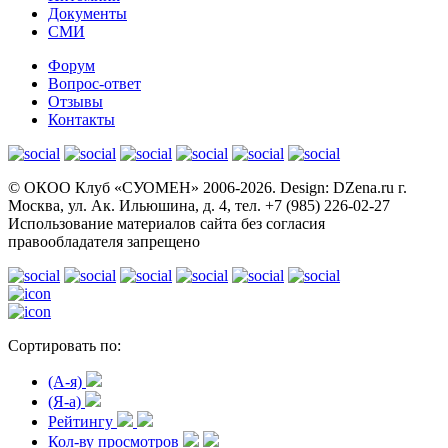
Документы
СМИ
Форум
Вопрос-ответ
Отзывы
Контакты
© OКОО Клуб «СУОМЕН» 2006-2026. Design: DZena.ru г.
Москва, ул. Ак. Ильюшина, д. 4, тел. +7 (985) 226-02-27
Использование материалов сайта без согласия
правообладателя запрещено
Сортировать по:
(A-я)
(Я-а)
Рейтингу
Кол-ву просмотров