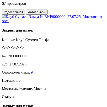
67 просмотров
Родословная
Фотоальбом
Закрыт для вязок
Кличка:
Клуб Суомен Эльфа
№:
RKF0000000
Д/р:
27.07.2025
Однопометники:
9
Потомки:
0
Местонахождение:
Москва
Статус:
Закрыт для вязок