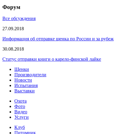
Форум
Все обсуждения
27.09.2018
Информация об отправке щенка по России и за рубеж
30.08.2018
Статус отправки книги о карело-финской лайке
Щенки
Производители
Новости
Испытания
Выставки
Охота
Фото
Видео
Услуги
Клуб
Питомник