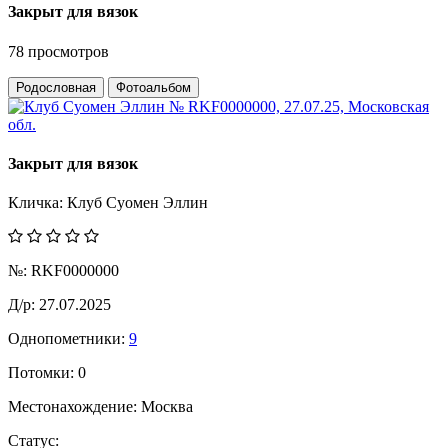
Закрыт для вязок
78 просмотров
Родословная
Фотоальбом
Закрыт для вязок
Кличка:
Клуб Суомен Эллин
№:
RKF0000000
Д/р:
27.07.2025
Однопометники:
9
Потомки:
0
Местонахождение:
Москва
Статус: