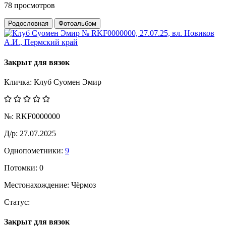
78 просмотров
Родословная
Фотоальбом
Закрыт для вязок
Кличка:
Клуб Суомен Эмир
№:
RKF0000000
Д/р:
27.07.2025
Однопометники:
9
Потомки:
0
Местонахождение:
Чёрмоз
Статус:
Закрыт для вязок