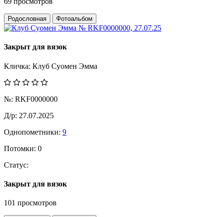
69 просмотров
Родословная
Фотоальбом
Закрыт для вязок
Кличка:
Клуб Суомен Эмма
№:
RKF0000000
Д/р:
27.07.2025
Однопометники:
9
Потомки:
0
Статус:
Закрыт для вязок
101 просмотров