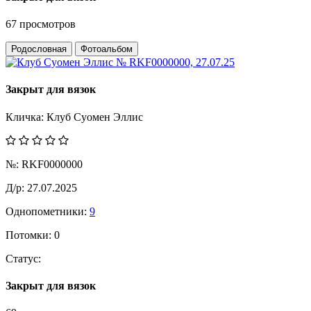
67 просмотров
Родословная
Фотоальбом
Закрыт для вязок
Кличка:
Клуб Суомен Эллис
№:
RKF0000000
Д/р:
27.07.2025
Однопометники:
9
Потомки:
0
Статус:
Закрыт для вязок