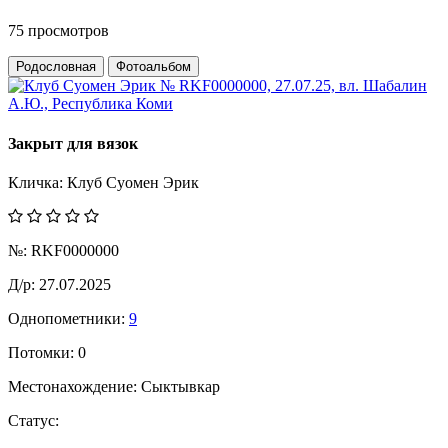
75 просмотров
Родословная
Фотоальбом
Закрыт для вязок
Кличка:
Клуб Суомен Эрик
№:
RKF0000000
Д/р:
27.07.2025
Однопометники:
9
Потомки:
0
Местонахождение:
Сыктывкар
Статус: