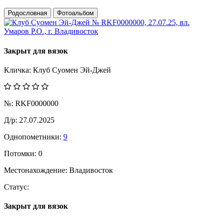
Родословная
Фотоальбом
Закрыт для вязок
Кличка:
Клуб Суомен Эй-Джей
№:
RKF0000000
Д/р:
27.07.2025
Однопометники:
9
Потомки:
0
Местонахождение:
Владивосток
Статус:
Закрыт для вязок