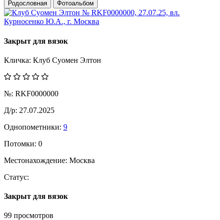
Родословная
Фотоальбом
Закрыт для вязок
Кличка:
Клуб Суомен Элтон
№:
RKF0000000
Д/р:
27.07.2025
Однопометники:
9
Потомки:
0
Местонахождение:
Москва
Статус:
Закрыт для вязок
99 просмотров