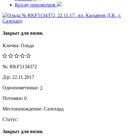
Кол-ву просмотров
Закрыт для вязок
Кличка:
Ольда
№:
RKF5134372
Д/р:
22.11.2017
Однопометники:
3
Потомки:
0
Местонахождение:
Салехард
Статус:
Закрыт для вязок