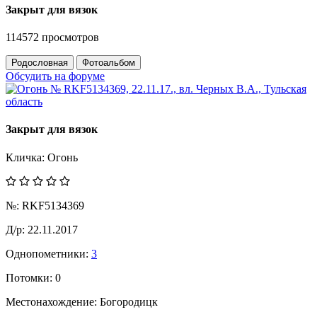
Закрыт для вязок
114572 просмотров
Родословная
Фотоальбом
Обсудить на форуме
Закрыт для вязок
Кличка:
Огонь
№:
RKF5134369
Д/р:
22.11.2017
Однопометники:
3
Потомки:
0
Местонахождение:
Богородицк