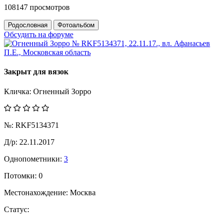
108147 просмотров
Родословная
Фотоальбом
Обсудить на форуме
Закрыт для вязок
Кличка:
Огненный Зорро
№:
RKF5134371
Д/р:
22.11.2017
Однопометники:
3
Потомки:
0
Местонахождение:
Москва
Статус: