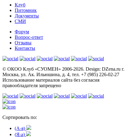
Клуб
Питомник
Документы
СМИ
Форум
Вопрос-ответ
Отзывы
Контакты
© OКОО Клуб «СУОМЕН» 2006-2026. Design: DZena.ru г.
Москва, ул. Ак. Ильюшина, д. 4, тел. +7 (985) 226-02-27
Использование материалов сайта без согласия
правообладателя запрещено
Сортировать по:
(A-я)
(Я-а)