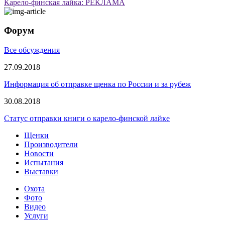
Карело-финская лайка: РЕКЛАМА
Форум
Все обсуждения
27.09.2018
Информация об отправке щенка по России и за рубеж
30.08.2018
Статус отправки книги о карело-финской лайке
Щенки
Производители
Новости
Испытания
Выставки
Охота
Фото
Видео
Услуги