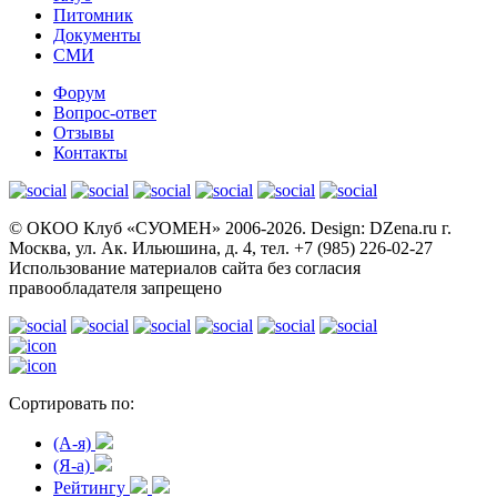
Питомник
Документы
СМИ
Форум
Вопрос-ответ
Отзывы
Контакты
© OКОО Клуб «СУОМЕН» 2006-2026. Design: DZena.ru г.
Москва, ул. Ак. Ильюшина, д. 4, тел. +7 (985) 226-02-27
Использование материалов сайта без согласия
правообладателя запрещено
Сортировать по:
(A-я)
(Я-а)
Рейтингу