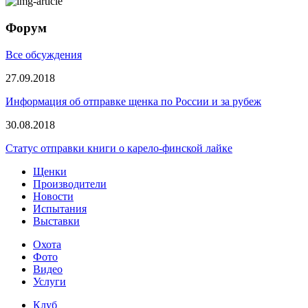
Форум
Все обсуждения
27.09.2018
Информация об отправке щенка по России и за рубеж
30.08.2018
Статус отправки книги о карело-финской лайке
Щенки
Производители
Новости
Испытания
Выставки
Охота
Фото
Видео
Услуги
Клуб