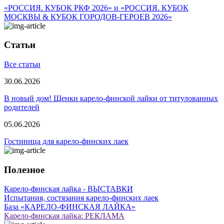
«РОССИЯ. КУБОК РКФ 2026» и «РОССИЯ. КУБОК
МОСКВЫ & КУБОК ГОРОДОВ-ГЕРОЕВ 2026»
Статьи
Все статьи
30.06.2026
В новый дом! Щенки карело-финской лайки от титулованных
родителей
05.06.2026
Гостиница для карело-финских лаек
Полезное
Карело-финская лайка - ВЫСТАВКИ
Испытания, состязания карело-финских лаек
База «КАРЕЛО-ФИНСКАЯ ЛАЙКА»
Карело-финская лайка: РЕКЛАМА