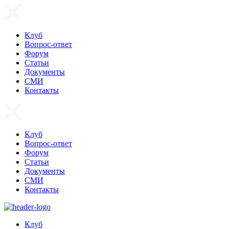
Клуб
Вопрос-ответ
Форум
Статьи
Документы
СМИ
Контакты
Клуб
Вопрос-ответ
Форум
Статьи
Документы
СМИ
Контакты
Клуб