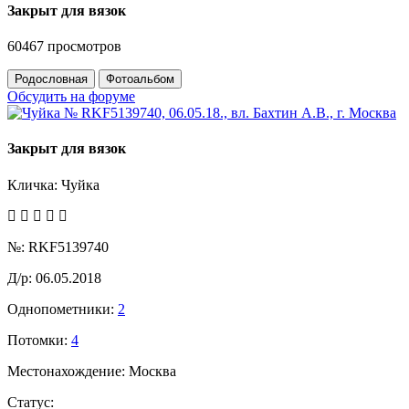
Закрыт для вязок
60467 просмотров
Родословная
Фотоальбом
Обсудить на форуме
Закрыт для вязок
Кличка:
Чуйка
№:
RKF5139740
Д/р:
06.05.2018
Однопометники:
2
Потомки:
4
Местонахождение:
Москва
Статус: