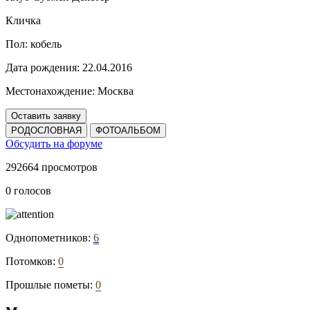
Кличка
Пол:
кобель
Дата рождения:
22.04.2016
Местонахождение:
Москва
Оставить заявку
РОДОСЛОВНАЯ
ФОТОАЛЬБОМ
Обсудить на форуме
292664 просмотров
0 голосов
Однопометников:
6
Потомков:
0
Прошлые пометы:
0