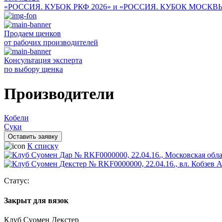
«РОССИЯ. КУБОК РКФ 2026» и «РОССИЯ. КУБОК МОСКВ
Продаем щенков
от рабочих производителей
Консультация эксперта
по выбору щенка
Производители
Кобели
Суки
Оставить заявку
К списку
Статус:
Закрыт для вязок
Клуб Суомен Декстер