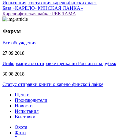
Испытания, состязания карело-финских лаек
База «КАРЕЛО-ФИНСКАЯ ЛАЙКА»
Карело-финская лайка: РЕКЛАМА
Форум
Все обсуждения
27.09.2018
Информация об отправке щенка по России и за рубеж
30.08.2018
Статус отправки книги о карело-финской лайке
Щенки
Производители
Новости
Испытания
Выставки
Охота
Фото