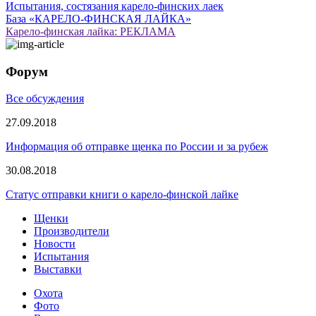
Испытания, состязания карело-финских лаек
База «КАРЕЛО-ФИНСКАЯ ЛАЙКА»
Карело-финская лайка: РЕКЛАМА
Форум
Все обсуждения
27.09.2018
Информация об отправке щенка по России и за рубеж
30.08.2018
Статус отправки книги о карело-финской лайке
Щенки
Производители
Новости
Испытания
Выставки
Охота
Фото