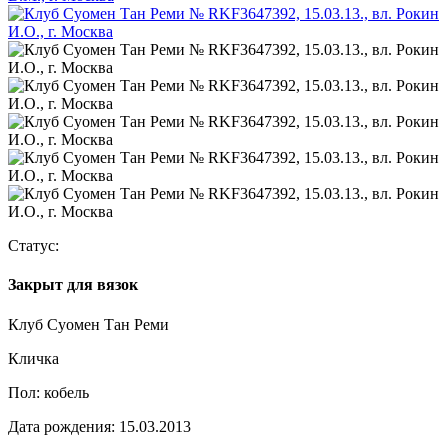
Статус:
Закрыт для вязок
Клуб Суомен Тан Реми
Кличка
Пол:
кобель
Дата рождения:
15.03.2013