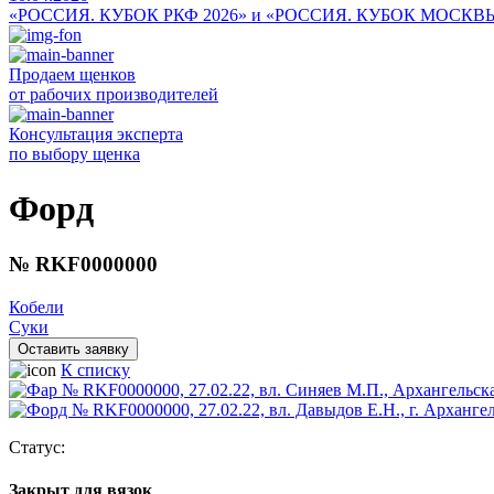
«РОССИЯ. КУБОК РКФ 2026» и «РОССИЯ. КУБОК МОСКВ
Продаем щенков
от рабочих производителей
Консультация эксперта
по выбору щенка
Форд
№ RKF0000000
Кобели
Суки
Оставить заявку
К списку
Статус:
Закрыт для вязок