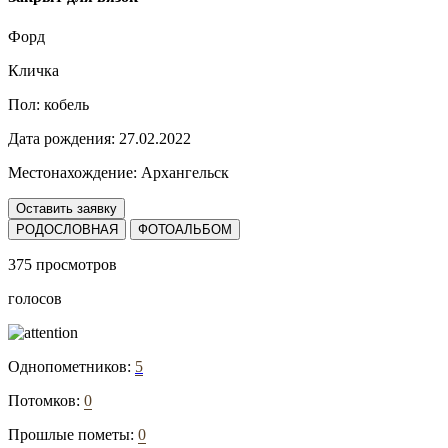
Форд
Кличка
Пол:
кобель
Дата рождения:
27.02.2022
Местонахождение:
Архангельск
Оставить заявку
РОДОСЛОВНАЯ
ФОТОАЛЬБОМ
375 просмотров
голосов
Однопометников:
5
Потомков:
0
Прошлые пометы:
0