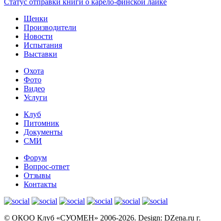
Статус отправки книги о карело-финской лайке
Щенки
Производители
Новости
Испытания
Выставки
Охота
Фото
Видео
Услуги
Клуб
Питомник
Документы
СМИ
Форум
Вопрос-ответ
Отзывы
Контакты
© OКОО Клуб «СУОМЕН» 2006-2026. Design: DZena.ru г.