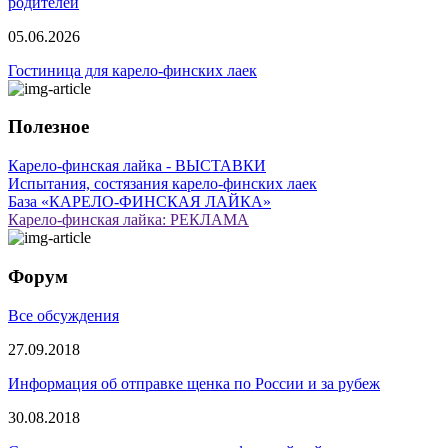
родителей
05.06.2026
Гостиница для карело-финских лаек
Полезное
Карело-финская лайка - ВЫСТАВКИ
Испытания, состязания карело-финских лаек
База «КАРЕЛО-ФИНСКАЯ ЛАЙКА»
Карело-финская лайка: РЕКЛАМА
Форум
Все обсуждения
27.09.2018
Информация об отправке щенка по России и за рубеж
30.08.2018