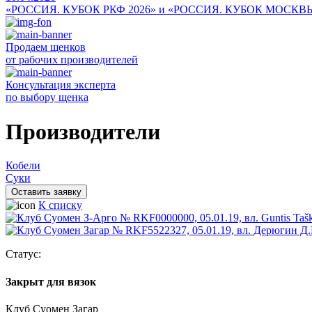
«РОССИЯ. КУБОК РКФ 2026» и «РОССИЯ. КУБОК МОСКВ
Продаем щенков
от рабочих производителей
Консультация эксперта
по выбору щенка
Производители
Кобели
Суки
Оставить заявку
К списку
Статус:
Закрыт для вязок
Клуб Суомен Загар