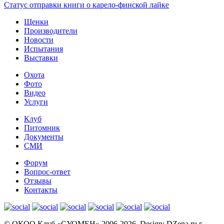
Статус отправки книги о карело-финской лайке
Щенки
Производители
Новости
Испытания
Выставки
Охота
Фото
Видео
Услуги
Клуб
Питомник
Документы
СМИ
Форум
Вопрос-ответ
Отзывы
Контакты
© OКОО Клуб «СУОМЕН» 2006-2026. Design: DZena.ru г.