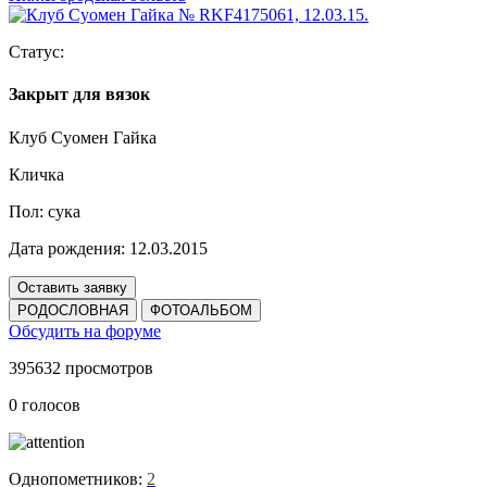
Статус:
Закрыт для вязок
Клуб Суомен Гайка
Кличка
Пол:
сука
Дата рождения:
12.03.2015
Оставить заявку
РОДОСЛОВНАЯ
ФОТОАЛЬБОМ
Обсудить на форуме
395632 просмотров
0 голосов
Однопометников:
2