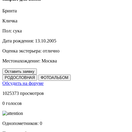
Бринта
Кличка
Пол:
сука
Дата рождения:
13.10.2005
Оценка экстерьера:
отлично
Местонахождение:
Москва
Оставить заявку
РОДОСЛОВНАЯ
ФОТОАЛЬБОМ
Обсудить на форуме
1025373 просмотров
0 голосов
Однопометников:
0