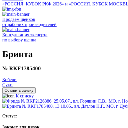
«РОССИЯ. КУБОК РКФ 2026» и «РОССИЯ. КУБОК МОСКВ
Продаем щенков
от рабочих производителей
Консультация эксперта
по выбору щенка
Бринта
№ RKF1785400
Кобели
Суки
Оставить заявку
К списку
Статус:
Закрыт для вязок