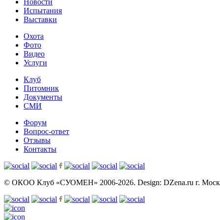
Новости
Испытания
Выставки
Охота
Фото
Видео
Услуги
Клуб
Питомник
Документы
СМИ
Форум
Вопрос-ответ
Отзывы
Контакты
© OКОО Клуб «СУОМЕН» 2006-2026. Design: DZena.ru г. Москва,