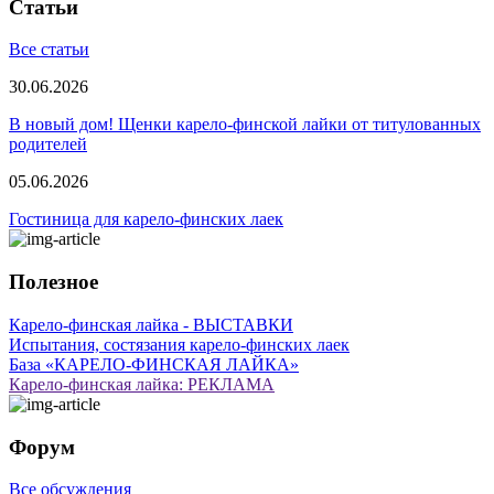
Статьи
Все статьи
30.06.2026
В новый дом! Щенки карело-финской лайки от титулованных
родителей
05.06.2026
Гостиница для карело-финских лаек
Полезное
Карело-финская лайка - ВЫСТАВКИ
Испытания, состязания карело-финских лаек
База «КАРЕЛО-ФИНСКАЯ ЛАЙКА»
Карело-финская лайка: РЕКЛАМА
Форум
Все обсуждения