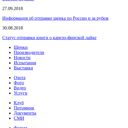
27.09.2018
Информация об отправке щенка по России и за рубеж
30.08.2018
Статус отправки книги о карело-финской лайке
Щенки
Производители
Новости
Испытания
Выставки
Охота
Фото
Видео
Услуги
Клуб
Питомник
Документы
СМИ
Форум