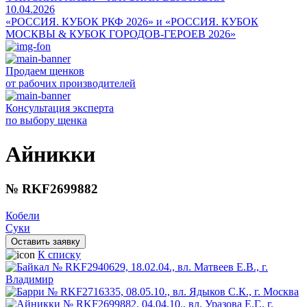
10.04.2026
«РОССИЯ. КУБОК РКФ 2026» и «РОССИЯ. КУБОК
МОСКВЫ & КУБОК ГОРОДОВ-ГЕРОЕВ 2026»
Продаем щенков
от рабочих производителей
Консультация эксперта
по выбору щенка
Айникки
№ RKF2699882
Кобели
Суки
Оставить заявку
К списку