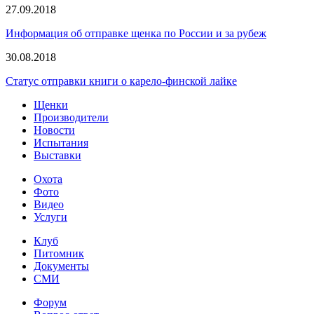
27.09.2018
Информация об отправке щенка по России и за рубеж
30.08.2018
Статус отправки книги о карело-финской лайке
Щенки
Производители
Новости
Испытания
Выставки
Охота
Фото
Видео
Услуги
Клуб
Питомник
Документы
СМИ
Форум