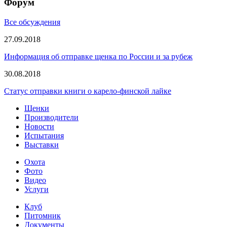
Форум
Все обсуждения
27.09.2018
Информация об отправке щенка по России и за рубеж
30.08.2018
Статус отправки книги о карело-финской лайке
Щенки
Производители
Новости
Испытания
Выставки
Охота
Фото
Видео
Услуги
Клуб
Питомник
Документы