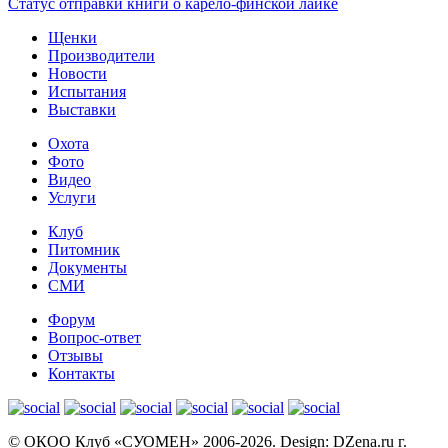
Статус отправки книги о карело-финской лайке
Щенки
Производители
Новости
Испытания
Выставки
Охота
Фото
Видео
Услуги
Клуб
Питомник
Документы
СМИ
Форум
Вопрос-ответ
Отзывы
Контакты
© OКОО Клуб «СУОМЕН» 2006-2026. Design: DZena.ru г.