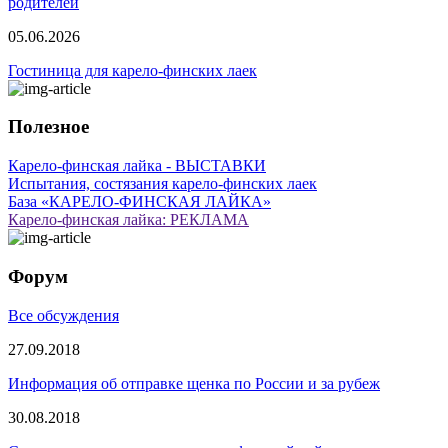
родителей
05.06.2026
Гостиница для карело-финских лаек
Полезное
Карело-финская лайка - ВЫСТАВКИ
Испытания, состязания карело-финских лаек
База «КАРЕЛО-ФИНСКАЯ ЛАЙКА»
Карело-финская лайка: РЕКЛАМА
Форум
Все обсуждения
27.09.2018
Информация об отправке щенка по России и за рубеж
30.08.2018