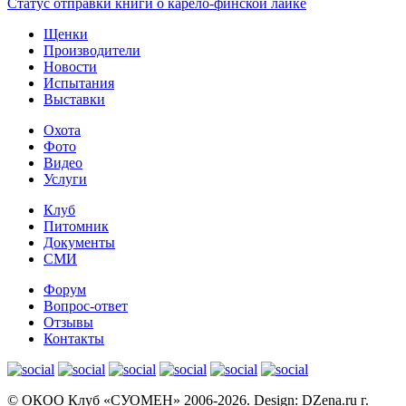
Статус отправки книги о карело-финской лайке
Щенки
Производители
Новости
Испытания
Выставки
Охота
Фото
Видео
Услуги
Клуб
Питомник
Документы
СМИ
Форум
Вопрос-ответ
Отзывы
Контакты
© OКОО Клуб «СУОМЕН» 2006-2026. Design: DZena.ru г.