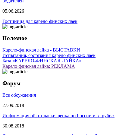
родителей
05.06.2026
Гостиница для карело-финских лаек
Полезное
Карело-финская лайка - ВЫСТАВКИ
Испытания, состязания карело-финских лаек
База «КАРЕЛО-ФИНСКАЯ ЛАЙКА»
Карело-финская лайка: РЕКЛАМА
Форум
Все обсуждения
27.09.2018
Информация об отправке щенка по России и за рубеж
30.08.2018