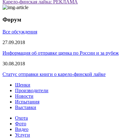
Карело-финская лайка: РЕКЛАМА
Форум
Все обсуждения
27.09.2018
Информация об отправке щенка по России и за рубеж
30.08.2018
Статус отправки книги о карело-финской лайке
Щенки
Производители
Новости
Испытания
Выставки
Охота
Фото
Видео
Услуги