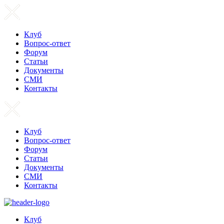
Клуб
Вопрос-ответ
Форум
Статьи
Документы
СМИ
Контакты
Клуб
Вопрос-ответ
Форум
Статьи
Документы
СМИ
Контакты
Клуб