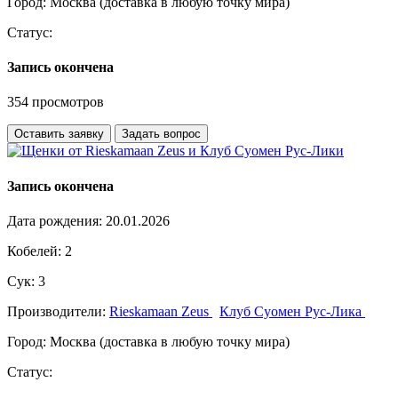
Город:
Москва (доставка в любую точку мира)
Статус:
Запись окончена
354 просмотров
Оставить заявку
Задать вопрос
Запись окончена
Дата рождения:
20.01.2026
Кобелей:
2
Сук:
3
Производители:
Rieskamaan Zeus
Клуб Суомен Рус-Лика
Город:
Москва (доставка в любую точку мира)
Статус: