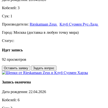
Кобелей:
3
Сук:
1
Производители:
Rieskamaan Zeus
Клуб Суомен Рус-Лада
Город:
Москва (доставка в любую точку мира)
Статус:
Идет запись
92 просмотров
Оставить заявку
Задать вопрос
Запись окончена
Дата рождения:
22.04.2026
Кобелей:
6