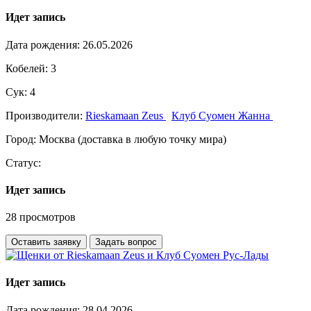
Идет запись
Дата рождения:
26.05.2026
Кобелей:
3
Сук:
4
Производители:
Rieskamaan Zeus
Клуб Суомен Жанна
Город:
Москва (доставка в любую точку мира)
Статус:
Идет запись
28 просмотров
Оставить заявку
Задать вопрос
Идет запись
Дата рождения:
28.04.2026