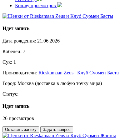
Кол-ву просмотров
Идет запись
Дата рождения:
21.06.2026
Кобелей:
7
Сук:
1
Производители:
Rieskamaan Zeus
Клуб Суомен Баста
Город:
Москва (доставка в любую точку мира)
Статус:
Идет запись
26 просмотров
Оставить заявку
Задать вопрос