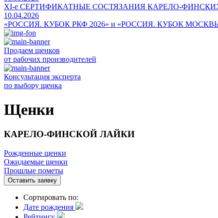
ХI-е СЕРТИФИКАТНЫЕ СОСТЯЗАНИЯ КАРЕЛО-ФИНСКИ
10.04.2026
«РОССИЯ. КУБОК РКФ 2026» и «РОССИЯ. КУБОК МОСКВ
Продаем щенков
от рабочих производителей
Консультация эксперта
по выбору щенка
Щенки
КАРЕЛО-ФИНСКОЙ ЛАЙКИ
Рожденные щенки
Ожидаемые щенки
Прошлые пометы
Оставить заявку
Сортировать по:
Дате рождения
Рейтингу