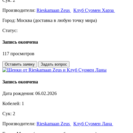
Сук:
2
Производители:
Rieskamaan Zeus
Клуб Суомен Харза
Город:
Москва (доставка в любую точку мира)
Статус:
Запись окончена
117 просмотров
Оставить заявку
Задать вопрос
Запись окончена
Дата рождения:
06.02.2026
Кобелей:
1
Сук:
2
Производители:
Rieskamaan Zeus
Клуб Суомен Лана