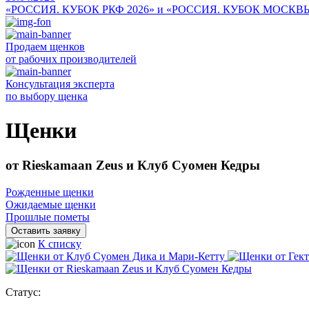
«РОССИЯ. КУБОК РКФ 2026» и «РОССИЯ. КУБОК МОСКВ
Продаем щенков
от рабочих производителей
Консультация эксперта
по выбору щенка
Щенки
от Rieskamaan Zeus и Клуб Суомен Кедры
Рожденные щенки
Ожидаемые щенки
Прошлые пометы
Оставить заявку
К списку
Статус: