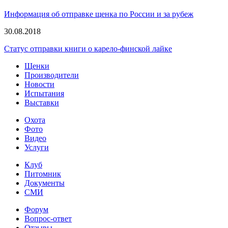
Информация об отправке щенка по России и за рубеж
30.08.2018
Статус отправки книги о карело-финской лайке
Щенки
Производители
Новости
Испытания
Выставки
Охота
Фото
Видео
Услуги
Клуб
Питомник
Документы
СМИ
Форум
Вопрос-ответ
Отзывы