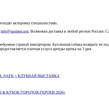
роходят актировку специалистами.
:
info@suomen.org
. Возможна доставка в любой регион России: Са
требуемом страной импортером. Купленная собака возврату не под
предоставляется платная услуга аренды щенка на 3 дня.
Х ЛАЕК + КЛУБНАЯ ВЫСТАВКА
Ы & КУБОК ГОРОДОВ-ГЕРОЕВ 2026»