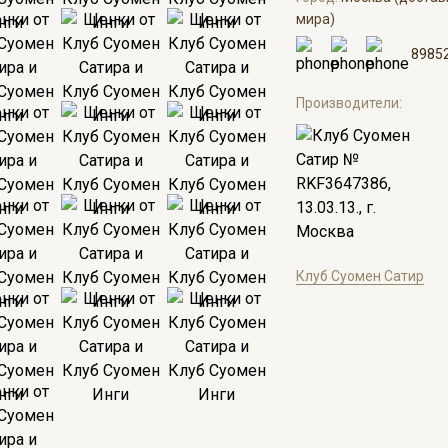
мира)
8985
Производители:
Клуб Суомен Сатир