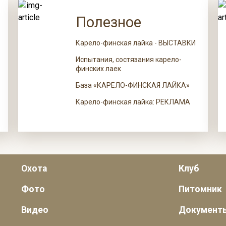
Полезное
Карело-финская лайка - ВЫСТАВКИ
Испытания, состязания карело-
финских лаек
База «КАРЕЛО-ФИНСКАЯ ЛАЙКА»
Карело-финская лайка: РЕКЛАМА
Охота
Клуб
Фото
Питомник
Видео
Документ