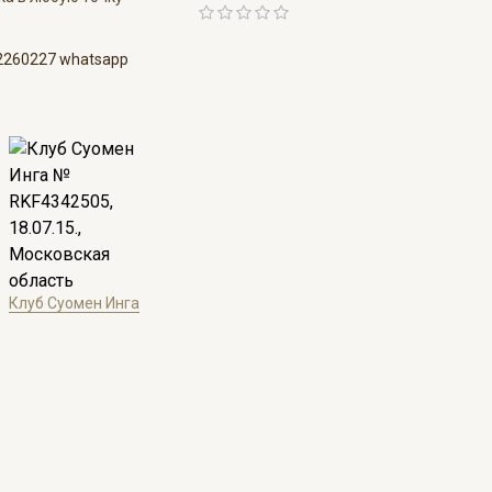
2260227 whatsapp
Клуб Суомен Инга