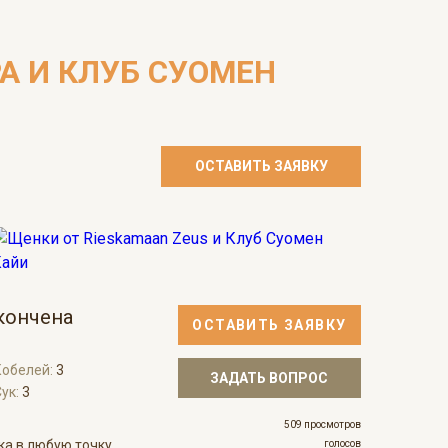
А И КЛУБ СУОМЕН
ОСТАВИТЬ ЗАЯВКУ
кончена
ОСТАВИТЬ ЗАЯВКУ
Кобелей:
3
ЗАДАТЬ ВОПРОС
ук:
3
509 просмотров
ка в любую точку
голосов