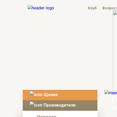
Клуб
Вопрос
Щенки
П
Производители
от
Новости